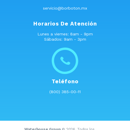
servicio@borboton.mx
Horarios De Atención
Lunes a viernes: 8am - 9pm
Sábados: 9am - 3pm
Teléfono
(800) 385-00-11
Waterhouse Group
© 2026. Todos los