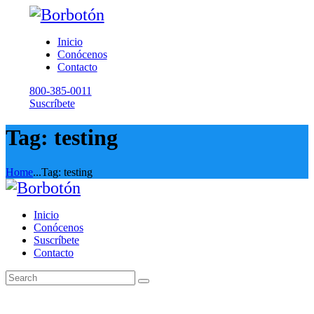
Inicio
Conócenos
Contacto
800-385-0011
Suscríbete
Tag: testing
Home
...
Tag: testing
Inicio
Conócenos
Suscríbete
Contacto