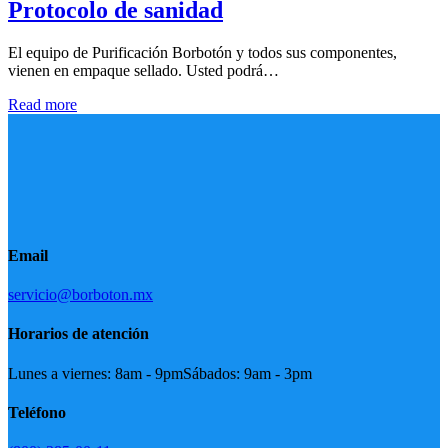
Protocolo de sanidad
El equipo de Purificación Borbotón y todos sus componentes,
vienen en empaque sellado. Usted podrá…
Read more
Email
servicio@borboton.mx
Horarios de atención
Lunes a viernes: 8am - 9pm
Sábados: 9am - 3pm
Teléfono