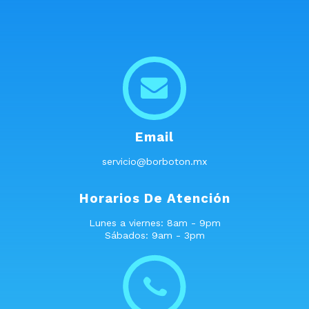
Email
servicio@borboton.mx
Horarios De Atención
Lunes a viernes: 8am - 9pm
Sábados: 9am - 3pm