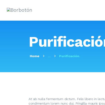
Purificació
Home
...
Purificación.
At ab nulla fermentum dictum. Felis libero in lect
condimentum lorem nunc dui. Fringilla mauris ipsum 