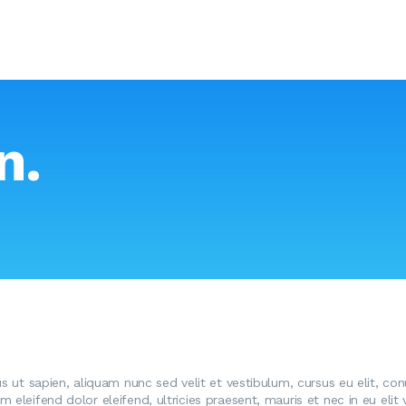
n.
us ut sapien, aliquam nunc sed velit et vestibulum, cursus eu elit, co
eleifend dolor eleifend, ultricies praesent, mauris et nec in eu elit va