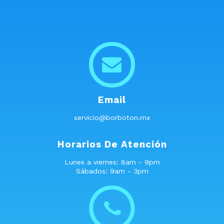
Email
servicio@borboton.mx
Horarios De Atención
Lunes a viernes: 8am - 9pm
Sábados: 9am - 3pm