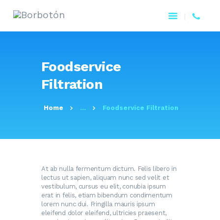
Foodservice
Filtration
Home
...
Foodservice Filtration
At ab nulla fermentum dictum. Felis libero in
lectus ut sapien, aliquam nunc sed velit et
vestibulum, cursus eu elit, conubia ipsum
erat in felis, etiam bibendum condimentum
lorem nunc dui. Fringilla mauris ipsum
eleifend dolor eleifend, ultricies praesent,