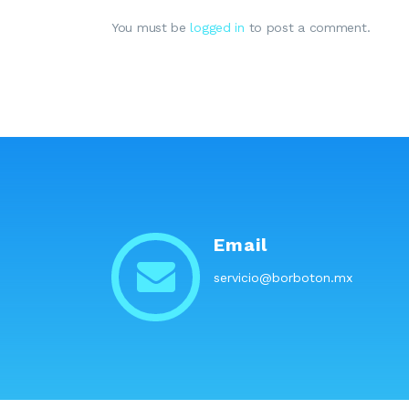
You must be
logged in
to post a comment.
Email
servicio@borboton.mx