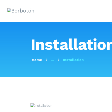
Installatio
Home
...
Installation